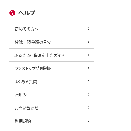
納税 100
冷凍 刺し身
ヘルプ
カツオ わけ
南町 愛媛
初めての方へ
控除上限金額の目安
ふるさと納税確定申告ガイド
ワンストップ特例制度
よくある質問
お知らせ
お問い合わせ
利用規約