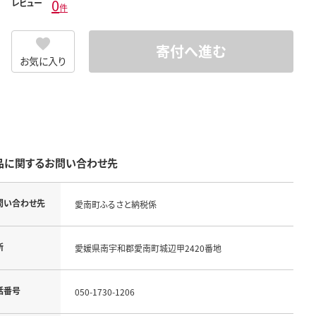
0
レビュー
件
寄付へ進む
お気に入り
品に関するお問い合わせ先
問い合わせ先
愛南町ふるさと納税係
所
愛媛県南宇和郡愛南町城辺甲2420番地
話番号
050-1730-1206