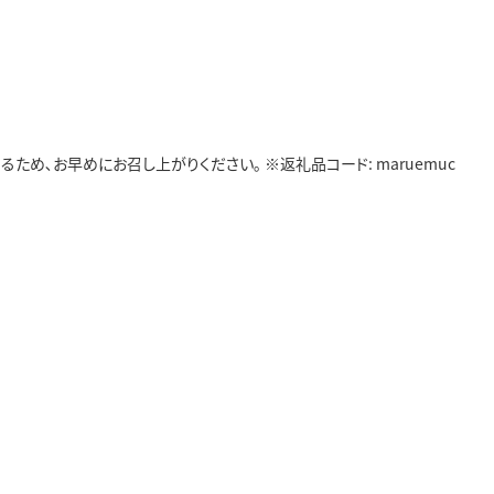
ため､お早めにお召し上がりください｡ ※返礼品コード: maruemuc