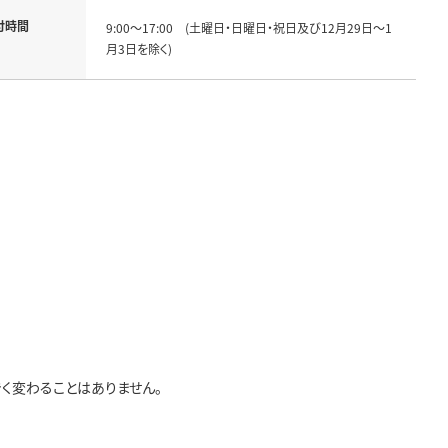
付時間
9:00～17:00 (土曜日・日曜日・祝日及び12月29日～1
月3日を除く)
く変わることはありません。