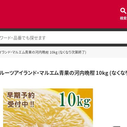
検索
イランド・マルエム青果の河内晩柑 10kg (なくなり次第終了)
フルーツアイランド・マルエム青果の河内晩柑 10kg (なくな