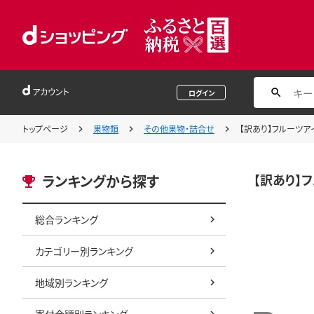
アカウント
ログイン
トップページ
果物類
その他果物・詰合せ
【訳あり】フルーツア
【訳あり】
ランキングから探す
総合ランキング
カテゴリー別ランキング
地域別ランキング
寄付金額別ランキング