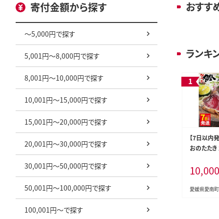
おすす
寄付金額から探す
～5,000円で探す
ランキ
5,001円～8,000円で探す
8,001円～10,000円で探す
10,001円～15,000円で探す
15,001円～20,000円で探す
【7日以内発
20,001円～30,000円で探す
おのたたき 2
サイズ 不揃
30,001円～50,000円で探す
10,00
分け 真空 
天然 鰹 四
50,001円～100,000円で探す
キ 冷凍 大
愛媛県愛南町
魚 ふるさ
100,001円～で探す
と納税カツ