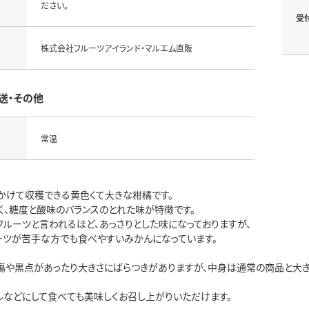
ださい｡
受
株式会社フルーツアイランド・マルエム直販
送・その他
常温
かけて収穫できる黄色くて大きな柑橘です。
く、糖度と酸味のバランスのとれた味が特徴です。
フルーツと言われるほど、あっさりとした味になっておりますが、
ーツが苦手な方でも食べやすいみかんになっています。
傷や黒点があったり大きさにばらつきがありますが、中身は通常の商品と大き
ルなどにして食べても美味しくお召し上がりいただけます。