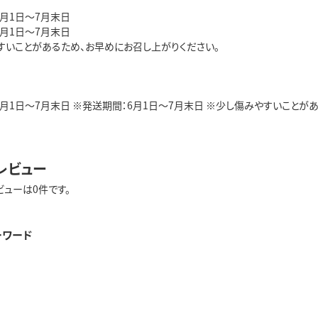
5月1日～7月末日
6月1日～7月末日
すいことがあるため、お早めにお召し上がりください。
月1日～7月末日 ※発送期間：6月1日～7月末日 ※少し傷みやすいことがある
レビュー
ビューは0件です。
ーワード