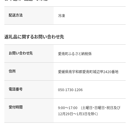
配送方法
冷凍
返礼品に関するお問い合わせ先
お問い合わせ先
愛南町ふるさと納税係
住所
愛媛県南宇和郡愛南町城辺甲2420番地
電話番号
050-1730-1206
受付時間
9:00～17:00 (土曜日・日曜日・祝日及び
12月29日～1月3日を除く)