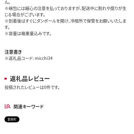
ん。
※梱包には細心の注意を払っておりますが、配送中に割れや腐りが生
じる場合がございます。
※到着後はすぐにダンボールを開け、冷暗所で保管をお願いいたしま
す。
※容量は箱重量込みです。
注意書き
※返礼品コード: micchi34
返礼品レビュー
投稿されたレビューは0件です。
関連キーワード
愛南町