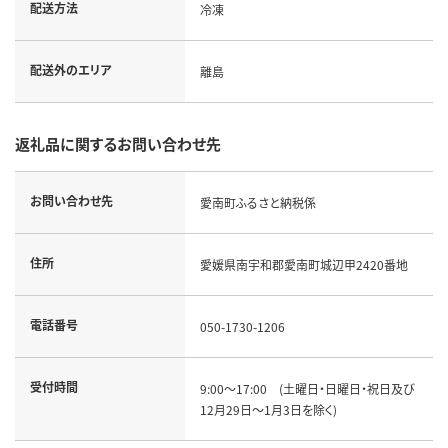
配送方法
冷凍
配送外のエリア
離島
返礼品に関するお問い合わせ先
お問い合わせ先
愛南町ふるさと納税係
住所
愛媛県南宇和郡愛南町城辺甲2420番地
電話番号
050-1730-1206
受付時間
9:00～17:00 (土曜日・日曜日・祝日及び
12月29日～1月3日を除く)