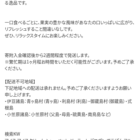
る逸品です。
一口食べるごとに、果実の豊かな風味があなたの口いっぱいに広がり、
リフレッシュすること間違いなしです。
ぜひ、リラックスタイムにお楽しみください。
寄附入金確認後から2週間程度で発送します。
※繁忙期は1ヶ月程お時間をいただく可能性がございます。予めご了承
ください。
【配送不可地域】
下記地域への配送は承れません。予めご了承くださいますようお願い
申し上げます。
・伊豆諸島：青ヶ島村（青ヶ島）・利島村（利島）・御蔵島村（御蔵島）・式
根島
・小笠原諸島：小笠原村（父島・母島・硫黄島・南鳥島など）
検索KW