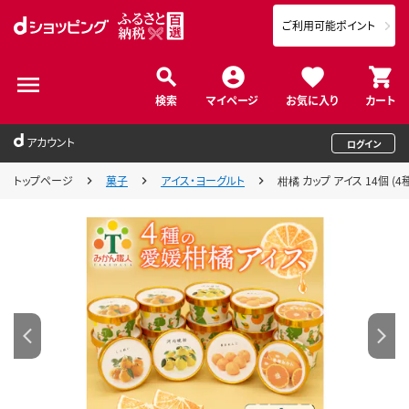
ご利用可能ポイント
検索
マイページ
お気に入り
カート
アカウント
ログイン
トップページ
菓子
アイス・ヨーグルト
柑橘 カップ アイス 14個 