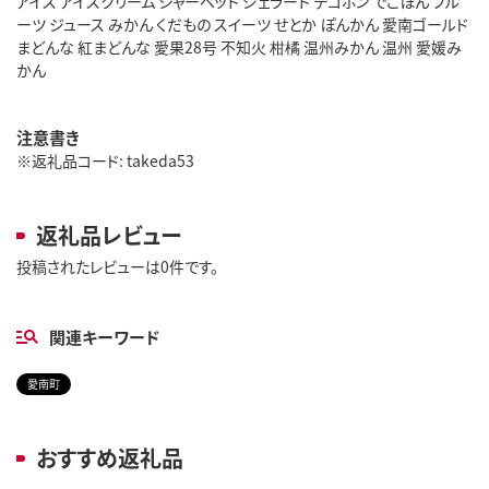
アイス アイスクリーム シャーベット ジェラート デコポン でこぽん フル
ーツ ジュース みかん くだもの スイーツ せとか ぽんかん 愛南ゴールド
まどんな 紅まどんな 愛果28号 不知火 柑橘 温州みかん 温州 愛媛み
かん
注意書き
※返礼品コード: takeda53
返礼品レビュー
投稿されたレビューは0件です。
関連キーワード
愛南町
おすすめ返礼品