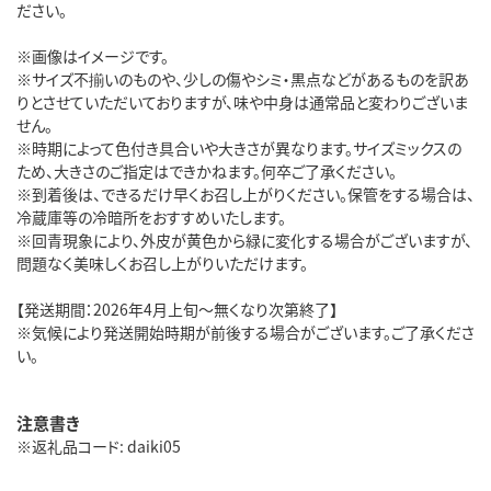
ださい。
※画像はイメージです。
※サイズ不揃いのものや、少しの傷やシミ・黒点などがあるものを訳あ
りとさせていただいておりますが、味や中身は通常品と変わりございま
せん。
※時期によって色付き具合いや大きさが異なります。サイズミックスの
ため、大きさのご指定はできかねます。何卒ご了承ください。
※到着後は、できるだけ早くお召し上がりください。保管をする場合は、
冷蔵庫等の冷暗所をおすすめいたします。
※回青現象により、外皮が黄色から緑に変化する場合がございますが、
問題なく美味しくお召し上がりいただけます。
【発送期間：2026年4月上旬～無くなり次第終了】
※気候により発送開始時期が前後する場合がございます。ご了承くださ
い。
注意書き
※返礼品コード: daiki05