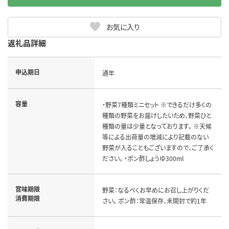
お気に入り
返礼品詳細
申込期日
通年
容量
・野菜7種類ミニセット ※できるだけ多くの
種類の野菜をお届けしたいため、野菜ひと
種類の量は少量となっております。 ※天候
等による出荷量の増減により記載のない
野菜が入ることもございますので、ご了承く
ださい。 ・ポン酢しょうゆ300ml
賞味期限
野菜：なるべくお早めにお召し上がりくだ
消費期限
さい。 ポン酢：常温保存、未開封で約1年