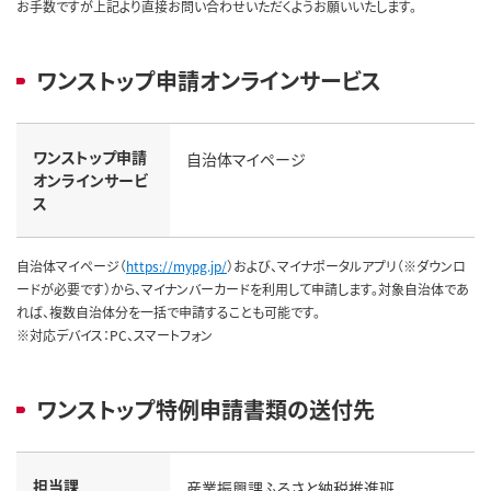
お手数ですが上記より直接お問い合わせいただくようお願いいたします。
ワンストップ申請オンラインサービス
ワンストップ申請
自治体マイページ
オンラインサービ
ス
自治体マイページ（
https://mypg.jp/
）および、マイナポータルアプリ（※ダウンロ
ードが必要です）から、マイナンバーカードを利用して申請します。対象自治体であ
れば、複数自治体分を一括で申請することも可能です。
※対応デバイス：PC、スマートフォン
ワンストップ特例申請書類の送付先
担当課
産業振興課ふるさと納税推進班