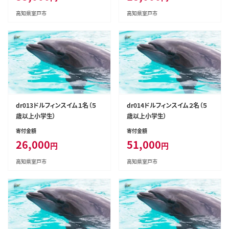
高知県室戸市
高知県室戸市
dr013ドルフィンスイム１名（５
dr014ドルフィンスイム２名（５
歳以上小学生）
歳以上小学生）
寄付金額
寄付金額
26,000
51,000
円
円
高知県室戸市
高知県室戸市