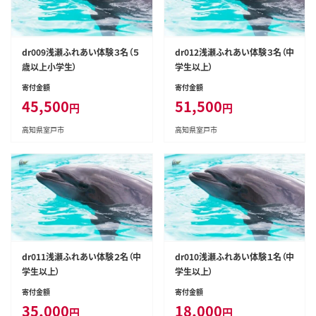
dr009浅瀬ふれあい体験３名（５
dr012浅瀬ふれあい体験３名（中
歳以上小学生）
学生以上）
寄付金額
寄付金額
45,500
51,500
円
円
高知県室戸市
高知県室戸市
dr011浅瀬ふれあい体験２名（中
dr010浅瀬ふれあい体験１名（中
学生以上）
学生以上）
寄付金額
寄付金額
35,000
18,000
円
円