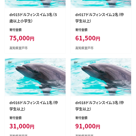
dr015ドルフィンスイム３名（５
dr017ドルフィンスイム２名（中
歳以上小学生）
学生以上）
寄付金額
寄付金額
75,000
61,500
円
円
高知県室戸市
高知県室戸市
dr016ドルフィンスイム１名（中
dr018ドルフィンスイム３名（中
学生以上）
学生以上）
寄付金額
寄付金額
31,000
91,000
円
円
高知県室戸市
高知県室戸市