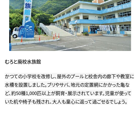
むろと廃校水族館
かつての小学校を改修し、屋外のプールと校舎内の廊下や教室に
水槽を設置しました。ブリやサバ、地元の定置網にかかった亀な
ど、約50種1,000匹以上が飼育・展示されています。児童が使って
いた机や椅子も残され、大人も童心に返って過ごせるでしょう。