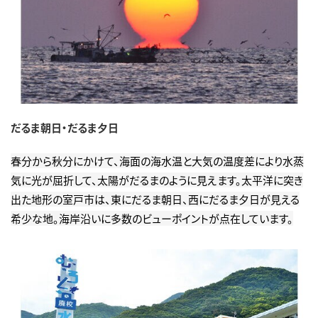
だるま朝日・だるま夕日
春分から秋分にかけて、海面の海水温と大気の温度差により水蒸
気に光が屈折して、太陽がだるまのように見えます。太平洋に突き
出た地形の室戸市は、東にだるま朝日、西にだるま夕日が見える
希少な地。海岸沿いに多数のビューポイントが点在しています。