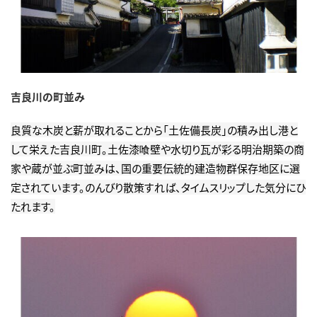
吉良川の町並み
良質な木炭と薪が取れることから「土佐備長炭」の積み出し港と
して栄えた吉良川町。土佐漆喰壁や水切り瓦が彩る明治期築の商
家や蔵が並ぶ町並みは、国の重要伝統的建造物群保存地区に選
定されています。のんびり散策すれば、タイムスリップした気分にひ
たれます。