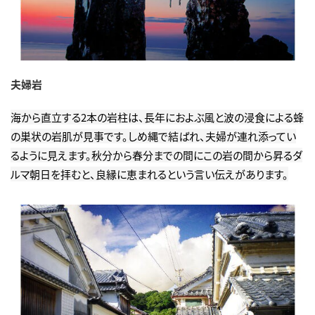
夫婦岩
海から直立する2本の岩柱は、長年におよぶ風と波の浸食による蜂
の巣状の岩肌が見事です。しめ縄で結ばれ、夫婦が連れ添ってい
るように見えます。秋分から春分までの間にこの岩の間から昇るダ
ルマ朝日を拝むと、良縁に恵まれるという言い伝えがあります。