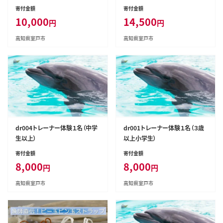
寄付金額
寄付金額
10,000
14,500
円
円
高知県室戸市
高知県室戸市
dr004トレーナー体験１名（中学
dr001トレーナー体験１名（３歳
生以上）
以上小学生）
寄付金額
寄付金額
8,000
8,000
円
円
高知県室戸市
高知県室戸市