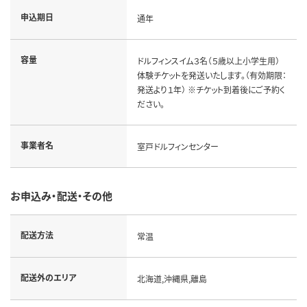
申込期日
通年
容量
ドルフィンスイム３名（５歳以上小学生用）
体験チケットを発送いたします。（有効期限：
発送より１年） ※チケット到着後にご予約く
ださい。
事業者名
室戸ドルフィンセンター
お申込み・配送・その他
配送方法
常温
配送外のエリア
北海道,沖縄県,離島