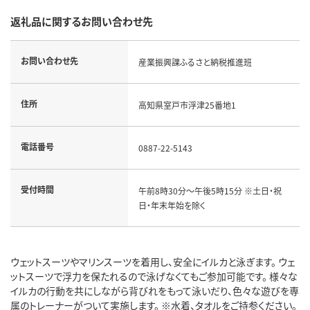
返礼品に関するお問い合わせ先
お問い合わせ先
産業振興課ふるさと納税推進班
住所
高知県室戸市浮津25番地1
電話番号
0887-22-5143
受付時間
午前8時30分～午後5時15分 ※土日・祝
日・年末年始を除く
ウェットスーツやマリンスーツを着用し、安全にイルカと泳ぎます。 ウェ
ットスーツで浮力を保たれるので泳げなくてもご参加可能です。 様々な
イルカの行動を共にしながら背びれをもって泳いだり、色々な遊びを専
属のトレーナーがついて実施します。 ※水着、タオルをご持参ください。