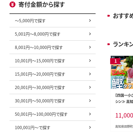
寄付金額から探す
おすす
～5,000円で探す
5,001円～8,000円で探す
ランキ
8,001円～10,000円で探す
10,001円～15,000円で探す
15,001円～20,000円で探す
20,001円～30,000円で探す
【四国一小
30,001円～50,000円で探す
シン≫ 高
り 1.5kg
11,00
50,001円～100,000円で探す
生姜・柚塩
高知県田野町
100,001円～で探す