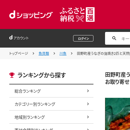
アカウント
ログイン
トップページ
魚貝類
川魚
田野町産うなぎの蒲焼き2匹と天然鮎4
田野町産う
ランキングから探す
お取り寄せ
総合ランキング
カテゴリー別ランキング
地域別ランキング
寄付金額別ランキング