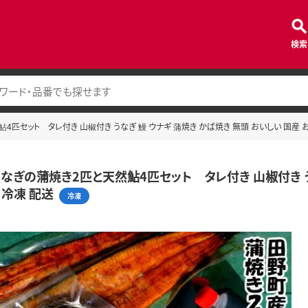
検索
匹セット タレ付き 山椒付き うなぎ 鰻 ウナギ 蒲焼き かば焼き 無頭 おいしい 国産 
なぎの蒲焼き2匹と天然鮎4匹セット タレ付き 山椒付き うな
 冷凍 配送
冷凍