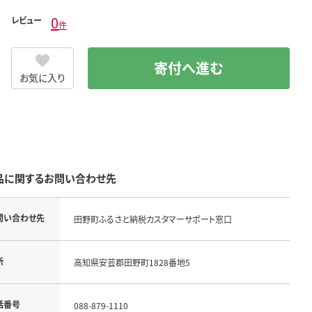
0
レビュー
件
寄付へ進む
お気に入り
品に関するお問い合わせ先
問い合わせ先
田野町ふるさと納税カスタマーサポート窓口
所
高知県安芸郡田野町1828番地5
話番号
088-879-1110