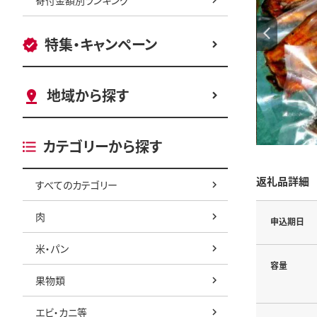
特集・キャンペーン
地域から探す
カテゴリーから探す
返礼品詳細
すべてのカテゴリー
肉
申込期日
米・パン
容量
果物類
エビ・カニ等