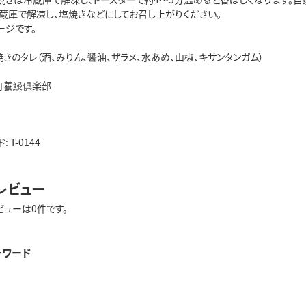
蔵庫で解凍し、塩焼きなどにしてお召し上がりください。
ージです。
きのタレ（酒、みりん、醤油、ザラメ、水あめ、山椒、キサンタンガム）
町養鰻倶楽部
 T-0144
レビュー
ビューは0件です。
ーワード