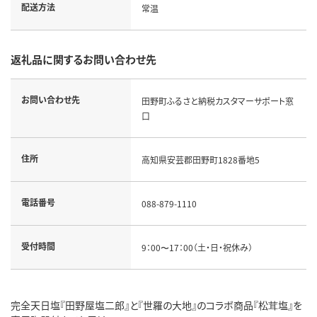
配送方法
常温
返礼品に関するお問い合わせ先
お問い合わせ先
田野町ふるさと納税カスタマーサポート窓
口
住所
高知県安芸郡田野町1828番地5
電話番号
088-879-1110
受付時間
9：00〜17：00（土・日・祝休み）
完全天日塩『田野屋塩二郎』と『世羅の大地』のコラボ商品『松茸塩』を