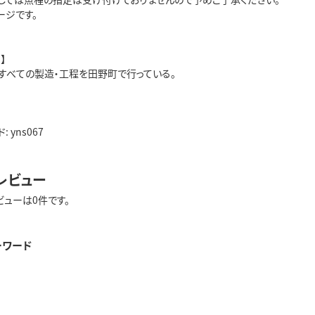
ージです。
】
すべての製造・工程を田野町で行っている。
 yns067
レビュー
ビューは0件です。
ーワード