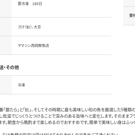
要冷凍 180日
受
さけ（鮭）、大豆
ヤマシン西岡鮮魚店
送・その他
冷凍
番「銀たら」と「鮭」、そしてその時期に最も美味しい旬の魚を厳選した5種
し低温でじっくりとつけることで深みのある旨味へと変化します。そのままフ
ます。朝食から晩酌まで楽しめるのでおすすめです。簡単で美味しい身はふっ
しては魚種の指定は受け付けておりませんので予めご了承ください。