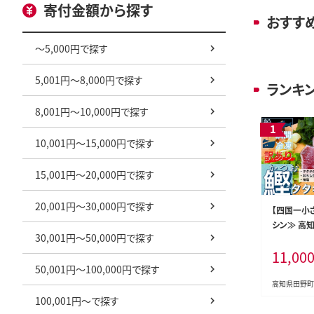
寄付金額から探す
おすす
～5,000円で探す
5,001円～8,000円で探す
ランキ
8,001円～10,000円で探す
10,001円～15,000円で探す
15,001円～20,000円で探す
20,001円～30,000円で探す
【四国一小
シン≫ 高
30,001円～50,000円で探す
り 1.5kg
11,00
生姜・柚塩
50,001円～100,000円で探す
高知県田野町
100,001円～で探す