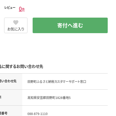
0
レビュー
件
寄付へ進む
お気に入り
品に関するお問い合わせ先
問い合わせ先
田野町ふるさと納税カスタマーサポート窓口
所
高知県安芸郡田野町1828番地5
話番号
088-879-1110