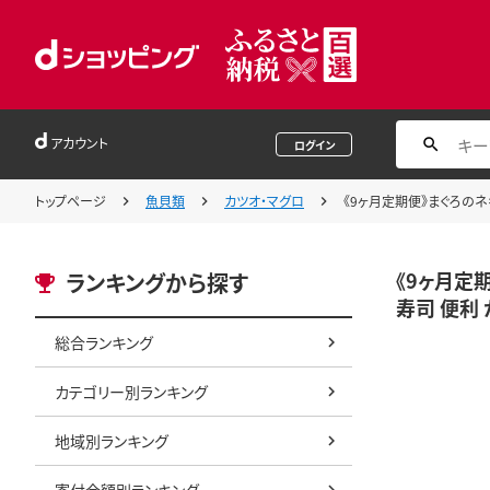
アカウント
ログイン
トップページ
魚貝類
カツオ・マグロ
《9ヶ月定期便》まぐろのネギ
《9ヶ月定期
ランキングから探す
寿司 便利
総合ランキング
カテゴリー別ランキング
地域別ランキング
寄付金額別ランキング