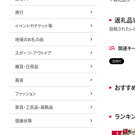
旅行
返礼品
イベントやチケット等
投稿されたレ
地域のお礼の品
関連キ
スポーツ・アウトドア
芸西村
雑貨・日用品
美容
おすす
ファッション
家具・工芸品・装飾品
ランキ
感謝状等