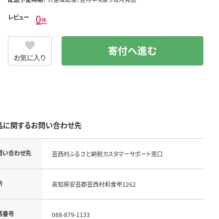
0
レビュー
件
寄付へ進む
お気に入り
品に関するお問い合わせ先
問い合わせ先
芸西村ふるさと納税カスタマーサポート窓口
所
高知県安芸郡芸西村和食甲1262
話番号
088-879-1133