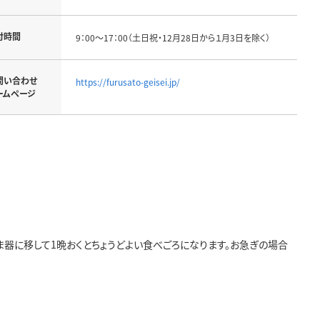
付時間
9：00～17：00（土日祝・12月28日から１月3日を除く）
問い合わせ
https://furusato-geisei.jp/
ームページ
ま器に移して1晩おくとちょうどよい食べごろになります。お急ぎの場合