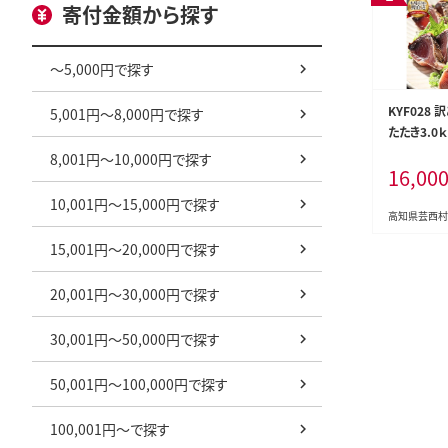
寄付金額から探す
～5,000円で探す
KYF028
5,001円～8,000円で探す
たたき3.0
傷 わけあり
8,001円～10,000円で探す
16,00
ランキング
だけ かつお
10,001円～15,000円で探す
ツオのタタ
高知県芸西村
キ 訳アリ 
15,001円～20,000円で探す
20,001円～30,000円で探す
30,001円～50,000円で探す
50,001円～100,000円で探す
100,001円～で探す