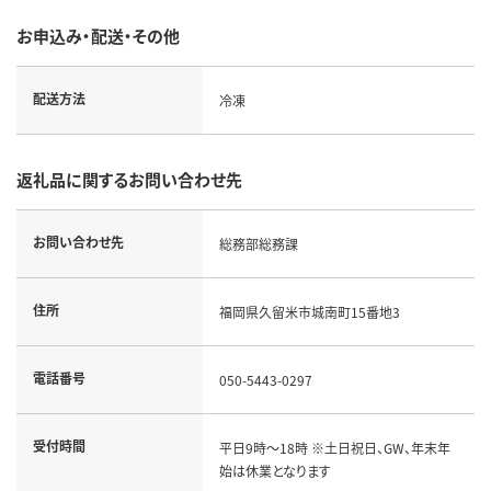
お申込み・配送・その他
配送方法
冷凍
返礼品に関するお問い合わせ先
お問い合わせ先
総務部総務課
住所
福岡県久留米市城南町15番地3
電話番号
050-5443-0297
受付時間
平日9時～18時 ※土日祝日、GW、年末年
始は休業となります