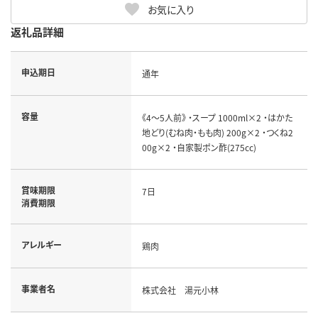
お気に入り
返礼品詳細
申込期日
通年
容量
《4～5人前》 ・スープ 1000ml×2 ・はかた
地どり(むね肉・もも肉) 200g×2 ・つくね2
00g×2 ・自家製ポン酢(275cc)
賞味期限
7日
消費期限
アレルギー
鶏肉
事業者名
株式会社 湯元小林