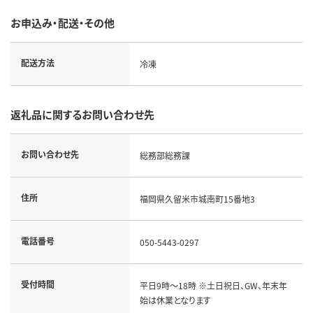
お申込み・配送・その他
配送方法
冷凍
返礼品に関するお問い合わせ先
お問い合わせ先
総務部総務課
住所
福岡県久留米市城南町15番地3
電話番号
050-5443-0297
受付時間
平日9時～18時 ※土日祝日、GW、年末年
始は休業となります