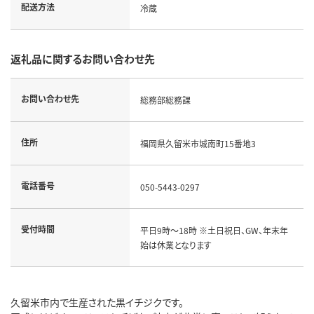
配送方法
冷蔵
返礼品に関するお問い合わせ先
お問い合わせ先
総務部総務課
住所
福岡県久留米市城南町15番地3
電話番号
050-5443-0297
受付時間
平日9時～18時 ※土日祝日、GW、年末年
始は休業となります
久留米市内で生産された黒イチジクです。