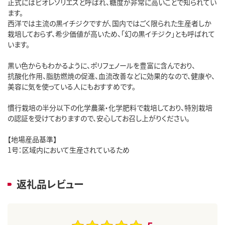
正式にはビオレソリエスと呼ばれ、糖度が非常に高いことで知られてい
ます。
西洋では主流の黒イチジクですが、国内ではごく限られた生産者しか
栽培しておらず、希少価値が高いため、「幻の黒イチジク」とも呼ばれて
います。
黒い色からもわかるように、ポリフェノールを豊富に含んでおり、
抗酸化作用、脂肪燃焼の促進、血流改善などに効果的なので、健康や、
美容に気を使っている人にもおすすめです。
慣行栽培の半分以下の化学農薬・化学肥料で栽培しており、特別栽培
の認証を受けておりますので、安心してお召し上がりください。
【地場産品基準】
1号：区域内において生産されているため
返礼品レビュー