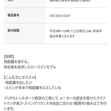
福岡県久留米市城南町15番地3
電話番号
050-5443-0297
受付時間
平日9時～18時 ※土日祝日、GW、年末年
始は休業となります
【説明】
飛距離を逃すな。
高初速を追求したロースピンモデル
【こんな方にオススメ】
・飛距離を出したい
・スピンが多めで飛距離をロスしている
ブリヂストンスポーツ直営の工房にて、メーカーの認定を受けたクラフ
トマンが長さ・スイングバランスを指定に合わせ（範囲内）組み立てを行
います。