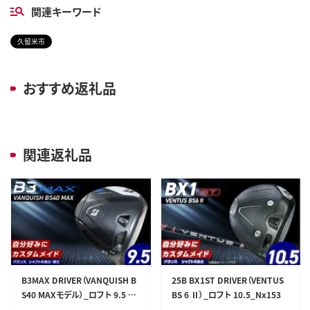
関連キーワード
久留米市
おすすめ返礼品
関連返礼品
B3MAX DRIVER（VANQUISH B
25B BX1ST DRIVER（VENTUS
S40 MAXモデル）_ロフト 9.5 _
BS 6 Ⅱ）_ロフト 10.5_Nx153
Nx140