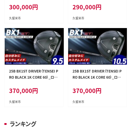
300,000
円
290,000
円
久留米市
久留米市
25B BX1ST DRIVER（TENSEI P
25B BX1ST DRIVER（TENSEI P
RO BLACK 1K CORE 60）_ロフ
RO BLACK 1K CORE 60）_ロフ
ト 9.5_Nx154
ト 10.5_Nx155
370,000
円
370,000
円
久留米市
久留米市
ランキング