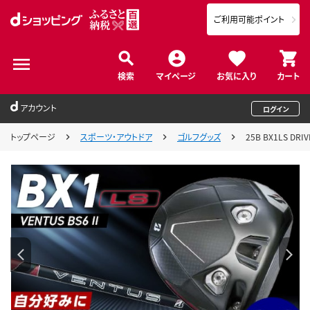
ご利用可能ポイント
検索
マイページ
お気に入り
カート
アカウント
ログイン
トップページ
スポーツ・アウトドア
ゴルフグッズ
25B BX1LS DRI