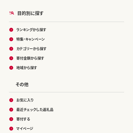
目的別に探す
ランキングから探す
特集・キャンペーン
カテゴリーから探す
寄付金額から探す
地域から探す
その他
お気に入り
最近チェックした返礼品
寄付する
マイページ