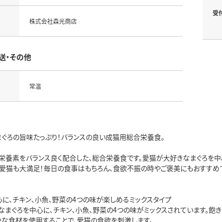
受
株式会社森光商店
送・その他
常温
まぐろの旨味たっぷり！バランスの良い成猫用総合栄養食。
栄養素をバランス良く配合した、総合栄養食です。愛猫が大好きなまぐろを中心
、愛猫も大満足！毎日の食事はもちろん、食欲不振の時やご褒美にもおすすめ
心に、チキン、小魚、野菜の4つの味が楽しめるミックスタイプ
なまぐろを中心に、チキン、小魚、野菜の4つの味がミックスされています。飽
かな食材を使用することで、愛猫の食欲を刺激します。