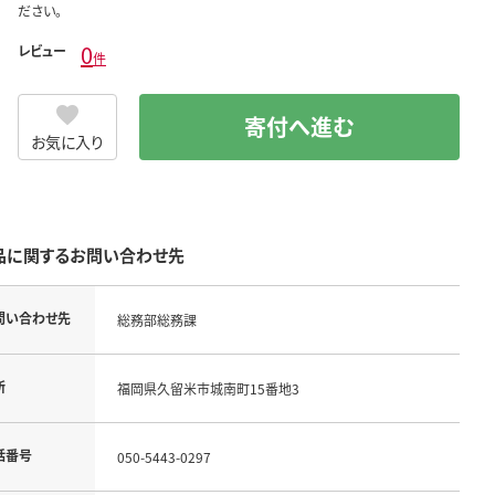
ださい。
0
レビュー
件
寄付へ進む
お気に入り
品に関するお問い合わせ先
問い合わせ先
総務部総務課
所
福岡県久留米市城南町15番地3
話番号
050-5443-0297