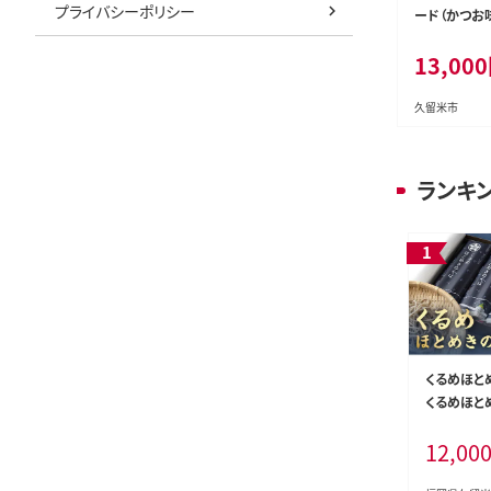
プライバシーポリシー
ード（かつお味
_Pf047-02
13,000
久留米市
ランキ
くるめほとめ
くるめほとめ
Bu012
12,00