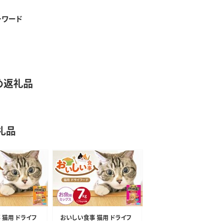
ーワード
め返礼品
礼品
 猫用 ドライフ
おいしい食事 猫用 ドライフ