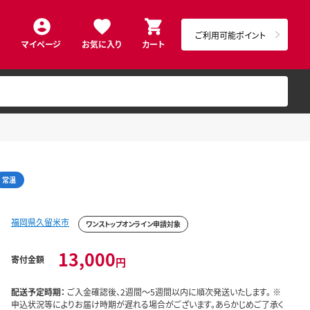
ご利用可能ポイント
マイページ
お気に入り
カート
常温
福岡県久留米市
ワンストップオンライン申請対象
13,000
寄付金額
円
配送予定時期：
ご入金確認後、2週間～5週間以内に順次発送いたします。 ※
申込状況等によりお届け時期が遅れる場合がございます。あらかじめご了承く