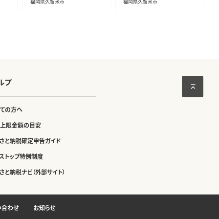
福岡県久留米市
福岡県久留米市
ルプ
ての方へ
上限金額の目安
さと納税確定申告ガイド
ストップ特例制度
さと納税ナビ（外部サイト）
い合わせ
お知らせ