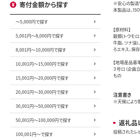
寄付金額から探す
※安心の製造
本製品は、IS
～5,000円で探す
【原材料】
5,001円～8,000円で探す
穀類(トウモロ
牛脂、ツナ油)、
ろエキス、保存
8,001円～10,000円で探す
【地場産品基準
10,001円～15,000円で探す
３号ロ（企画
もの
15,001円～20,000円で探す
20,001円～30,000円で探す
注意書き
※天候により
30,001円～50,000円で探す
50,001円～100,000円で探す
返礼品
投稿されたレ
100,001円～で探す