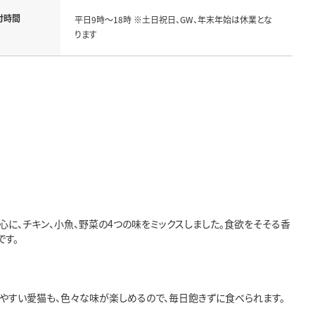
付時間
平日9時～18時 ※土日祝日、GW、年末年始は休業とな
ります
に、チキン、小魚、野菜の4つの味をミックスしました。食欲をそそる香
です。
きやすい愛猫も、色々な味が楽しめるので、毎日飽きずに食べられます。