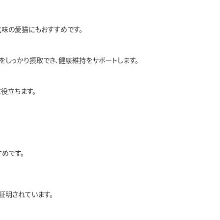
気味の愛猫にもおすすめです。
しっかり摂取でき、健康維持をサポートします。
役立ちます。
すめです。
証明されています。