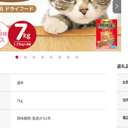
1
2
3
4
5
6
7
8
返礼
お
通年
住
7kg
電
賞味期限：製造から2年