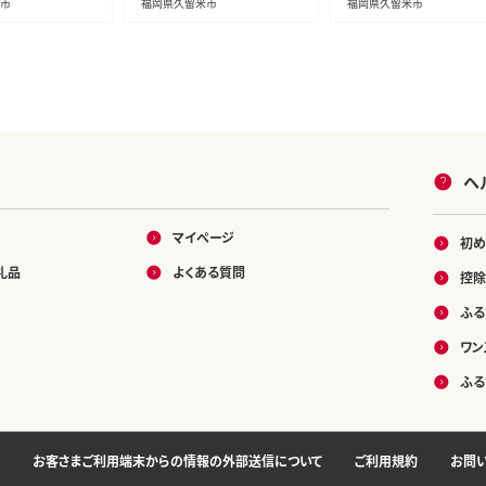
市
福岡県久留米市
福岡県久留米市
ヘ
マイページ
初め
礼品
よくある質問
控除
ふる
ワン
ふる
お客さまご利用端末からの情報の外部送信について
ご利用規約
お問