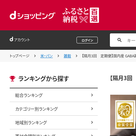
アカウント
ログイン
トップページ
米・パン
雑穀
【隔月3回 定期便】国内産 GABA雑穀
【隔月3回 
ランキングから探す
総合ランキング
カテゴリー別ランキング
地域別ランキング
寄付金額別ランキング