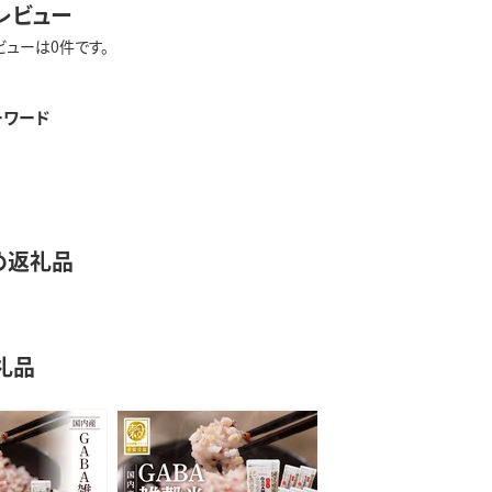
レビュー
ビューは0件です。
ーワード
め返礼品
礼品