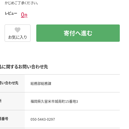
かじめご了承ください。
0
レビュー
件
寄付へ進む
お気に入り
品に関するお問い合わせ先
問い合わせ先
総務部総務課
所
福岡県久留米市城南町15番地3
話番号
050-5443-0297