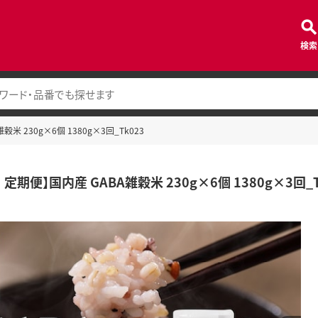
検索
米 230g×6個 1380g×3回_Tk023
定期便】国内産 GABA雑穀米 230g×6個 1380g×3回_T