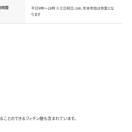
付時間
平日9時～18時 ※土日祝日、GW、年末年始は休業とな
ります
することのできるフィチン酸も含まれています。