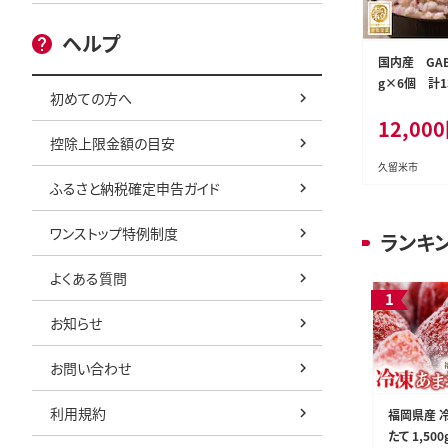
ヘルプ
国内産 GAB
g×6個 計13
初めての方へ
12,000
控除上限金額の目安
久留米市
ふるさと納税確定申告ガイド
ワンストップ特例制度
ランキ
よくある質問
お知らせ
お問い合わせ
利用規約
福岡県産 
たて 1,50