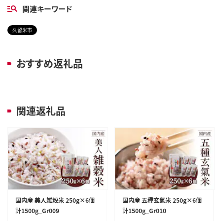
関連キーワード
久留米市
おすすめ返礼品
関連返礼品
国内産 美人雑穀米 250g×6個
国内産 五種玄氣米 250g×6個
計1500g_Gr009
計1500g_Gr010