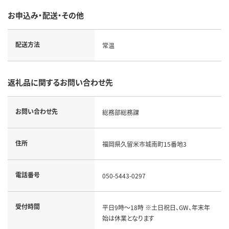
お申込み・配送・その他
配送方法
常温
返礼品に関するお問い合わせ先
お問い合わせ先
総務部総務課
住所
福岡県久留米市城南町15番地3
電話番号
050-5443-0297
受付時間
平日9時～18時 ※土日祝日、GW、年末年
始は休業となります