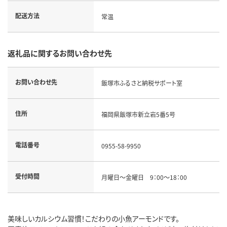
配送方法
常温
返礼品に関するお問い合わせ先
お問い合わせ先
飯塚市ふるさと納税サポート室
住所
福岡県飯塚市新立岩5番5号
電話番号
0955-58-9950
受付時間
月曜日～金曜日 9：00～18：00
美味しいカルシウム習慣！こだわりの小魚アーモンドです。