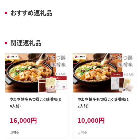
おすすめ返礼品
関連返礼品
やまや 博多もつ鍋 こく味噌味(3-
やまや 博多もつ鍋 こく味噌味(1-
4人前)
2人前)
16,000
円
10,000
円
田川市
田川市