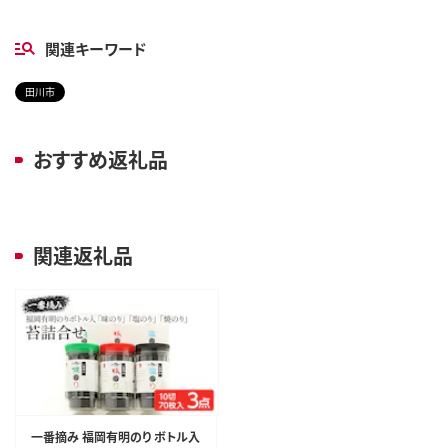
関連キーワード
田川市
おすすめ返礼品
関連返礼品
一番摘み 福岡有明のり ボトル入