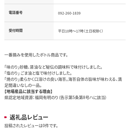
電話番号
092-260-1839
受付時間
平日10時～17時（土日祝除く）
一番摘みを使用したボトル商品です。
「味のり」砂糖、醤油など秘伝の調味料で味付けしました。
「塩のり」 ごま油と塩で味付けしました。
「焼のり」柔らかく口溶けの良い海苔。海苔自体の旨味が味わえる、満
足間違いなしの一品。
【地場産品に該当する理由】
県認定地域資源：福岡有明のり（告示第5条第8号ハに該当）
返礼品レビュー
投稿されたレビューは0件です。