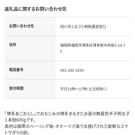
返礼品に関するお問い合わせ先
お問い合わせ先
田川市ふるさと納税運営窓口
住所
福岡県福岡市博多区博多駅中央街5-14-7
F
電話番号
092-260-1839
受付時間
平日10時～17時（土日祝除く）
「博多あごおとし」でおなじみの博多まるきた水産の無着色辛子明太子
１本物600gです。
素材は極寒のベーリング海・オホーツク海で水揚げされた新鮮なスケ
トウダラの卵。