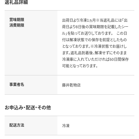
返礼品詳細
賞味期限
出荷日より冷凍1ヵ月※当返礼品には「出
消費期限
荷日より8日後の賞味期限を記載したシー
ル」を貼ってお送りしております。 この日
付は解凍状態での保存を前提としたもの
となっております。※冷凍状態でお届けし
ます。返礼品到着後、解凍せずにそのまま
冷凍庫に入れていただければ60日間保存
可能となっております。
事業者名
藤井乾物店
お申込み・配送・その他
配送方法
冷凍