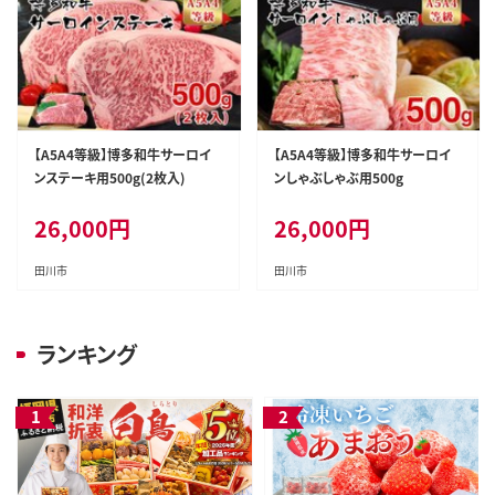
【A5A4等級】博多和牛サーロイ
【A5A4等級】博多和牛サーロイ
ンステーキ用500g(2枚入)
ンしゃぶしゃぶ用500g
26,000
円
26,000
円
田川市
田川市
ランキング