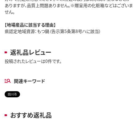
ありますが、品質上問題ありません。※贈呈用の化粧箱などはございま
せん。
【地場産品に該当する理由】
県認定地域資源：もつ鍋（告示第5条第8号ハに該当）
返礼品レビュー
投稿されたレビューは0件です。
関連キーワード
田川市
おすすめ返礼品