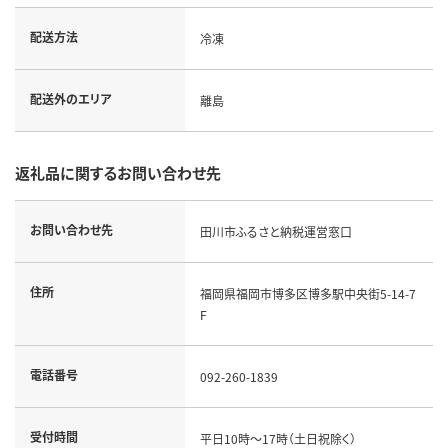
配送方法
冷凍
配送外のエリア
離島
返礼品に関するお問い合わせ先
お問い合わせ先
田川市ふるさと納税運営窓口
住所
福岡県福岡市博多区博多駅中央街5-14-7
F
電話番号
092-260-1839
受付時間
平日10時～17時（土日祝除く）