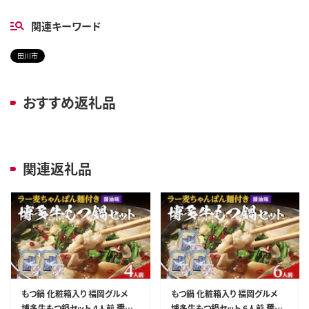
関連キーワード
田川市
おすすめ返礼品
関連返礼品
もつ鍋 化粧箱入り 福岡グルメ
もつ鍋 化粧箱入り 福岡グルメ
博多牛もつ鍋セット 4人前 醤油
博多牛もつ鍋セット 6人前 醤油