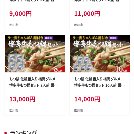
醤油味 牛小腸 もつ モツ 鍋 お土
醤油味 牛小腸 もつ モツ 鍋 お土
9,000
円
11,000
円
産 美味しい 福岡県 福岡 九州 グ
産 美味しい 福岡県 福岡 九州 グ
ルメ お取り寄せ
ルメ お取り寄せ
田川市
田川市
もつ鍋 化粧箱入り 福岡グルメ
もつ鍋 化粧箱入り 福岡グルメ
博多牛もつ鍋セット 8人前 醤油
博多牛もつ鍋セット 10人前 醤
醤油味 牛小腸 もつ モツ 鍋 お土
油 醤油味 牛小腸 もつ モツ 鍋
13,000
円
14,000
円
産 美味しい 福岡県 福岡 九州 グ
お土産 美味しい 福岡県 福岡 九
ルメ お取り寄せ
州 グルメ お取り寄せ
田川市
田川市
ランキング