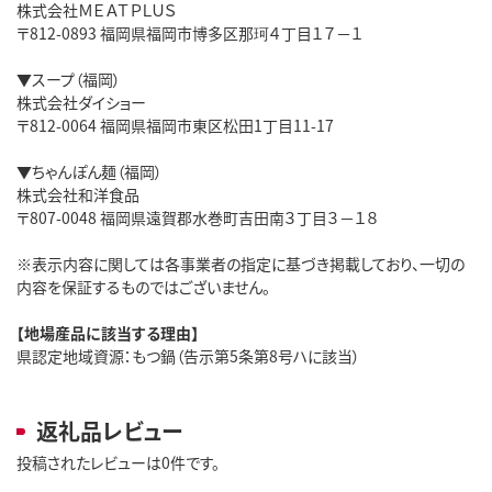
株式会社ＭＥＡＴＰＬＵＳ
〒812-0893 福岡県福岡市博多区那珂４丁目１７－１
▼スープ（福岡）
株式会社ダイショー
〒812-0064 福岡県福岡市東区松田1丁目11-17
▼ちゃんぽん麺（福岡）
株式会社和洋食品
〒807-0048 福岡県遠賀郡水巻町吉田南３丁目３－１８
※表示内容に関しては各事業者の指定に基づき掲載しており、一切の
内容を保証するものではございません。
【地場産品に該当する理由】
県認定地域資源：もつ鍋（告示第5条第8号ハに該当）
返礼品レビュー
投稿されたレビューは0件です。