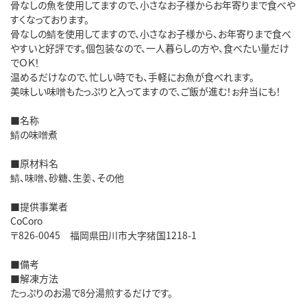
骨なしの魚を使用してますので、小さなお子様からお年寄りまで食べや
すくなっております。
骨なしの鯖を使用してますので、小さなお子様から、お年寄りまで食べ
やすいと好評です。個包装なので、一人暮らしの方や、食べたい量だけ
でＯＫ！
温めるだけなので、忙しい時でも、手軽にお魚が食べれます。
美味しい味噌もたっぷりと入ってますので、ご飯が進む！ぉ弁当にも！
■名称
鯖の味噌煮
■原材料名
鯖、味噌、砂糖、生姜、その他
■提供事業者
CoCoro
〒826-0045 福岡県田川市大字猪国1218-1
■備考
■解凍方法
たっぷりのお湯で8分湯煎するだけです。