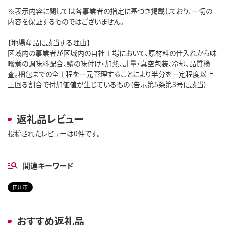
※表示内容に関しては各事業者の指定に基づき掲載しており、一切の
内容を保証するものではございません。
【地場産品に該当する理由】
区域内の事業者が区域内の自社工場において、原材料の仕入れから味
噌煮の調味料配合、鯖の味付け・加熱、計量・真空包装、冷却、品質検
査。梱包までの全工程を一元管理することにより半分を一定程度以上
上回る割合で付加価値が生じているもの（告示第5条第3号に該当）
返礼品レビュー
投稿されたレビューは0件です。
関連キーワード
田川市
おすすめ返礼品