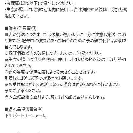
・冷蔵庫(10℃以下)で保存してください。
・生食の場合には賞味期限内に使用し、賞味期限経過後は十分加熱調
理して下さい。
■備考(注意事項)
※卵の発送につきましては破損が無いように十分に注意し発送してお
りますが、配送中に破損があった場合のために予め破損代替品の卵を
含んでおります。
※保証個数以内の破損につきましては、ご容赦ください。
※生食の場合は賞味期限内に使用し、賞味期限経過後は十分加熱調
理してください。
※卵の鮮度は保存温度によって大きく左右されます。
到着後は10℃以下での保存をお願いします。
※お受け取りが無く返送になった場合は再送の対応は行いません。
予めご了承ください。
※入金確認後の翌月より、毎月(計3回)お届けいたします。
■返礼品提供事業者
下川ポートリーファーム