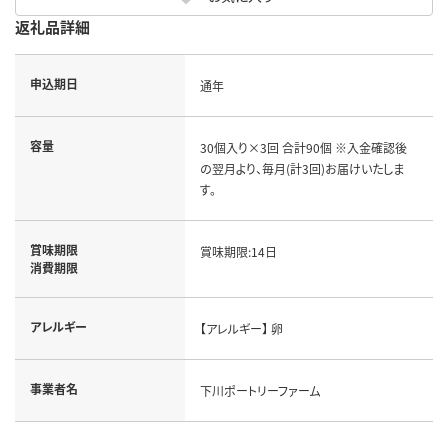
返礼品詳細
申込期日
通年
容量
30個入り×3回 合計90個 ※入金確認後
の翌月より、毎月(計3回)お届けいたしま
す。
賞味期限
賞味期限:14日
消費期限
アレルギー
【アレルギー】 卵
事業者名
下川ポートリーファーム