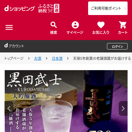
ご利用可能ポイント
検索
マイページ
お気に入り
カート
アカウント
ログイン
トップページ
お酒
日本酒
天保5年創業の老舗酒蔵がお届けする 黒