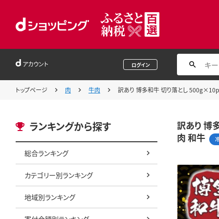
アカウント
ログイン
トップページ
肉
牛肉
訳あり 博多和牛 切り落とし 500g×10p 計
訳あり 博多和
ランキングから探す
肉 和牛
総合ランキング
カテゴリー別ランキング
地域別ランキング
寄付金額別ランキング