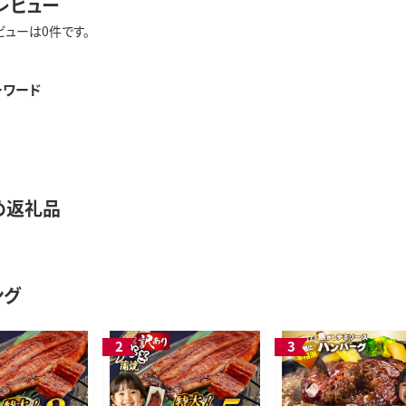
レビュー
ビューは0件です。
ーワード
め返礼品
ング