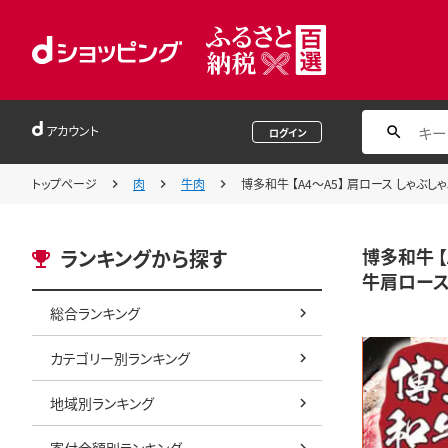
アカウント
ログイン
トップページ
肉
牛肉
博多和牛 【A4～A5】 肩ロース しゃぶしゃぶ
博多和牛 【
ランキングから探す
牛肩ロース
総合ランキング
カテゴリー別ランキング
地域別ランキング
寄付金額別ランキング