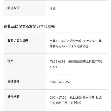
配送方法
冷凍
返礼品に関するお問い合わせ先
お問い合わせ先
宇美町ふるさと納税サポートセンター：業
務委託先 結デザイン有限会社
住所
〒855-0076　長崎県島原市上折橋町甲1
615-1
電話番号
050-3641-0852
受付時間
9:00～17:00　※土日祝・夏季休業(8/13
～8/15)・年末年始を除く