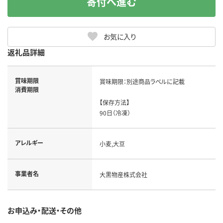
寄付へ進む
お気に入り
返礼品詳細
賞味期限
賞味期限：別途商品ラベルに記載

消費期限
【保存方法】

90日（冷凍）
アレルギー
小麦,大豆
事業者名
大黒物産株式会社
お申込み・配送・その他