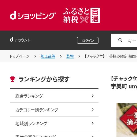
アカウント
ログイン
トップページ
加工品等
乾物
【チャック付】 一番摘み限定 福岡有
【チャック
ランキングから探す
宇美町 um
総合ランキング
カテゴリー別ランキング
地域別ランキング
寄付金額別ランキング