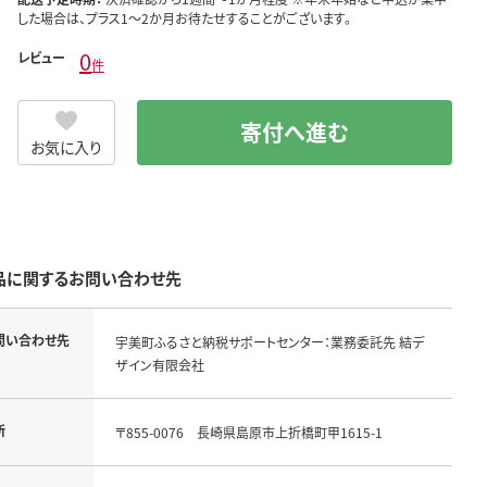
した場合は、プラス1～2か月お待たせすることがございます。
0
レビュー
件
寄付へ進む
お気に入り
品に関するお問い合わせ先
問い合わせ先
宇美町ふるさと納税サポートセンター：業務委託先 結デ
ザイン有限会社
所
〒855-0076　長崎県島原市上折橋町甲1615-1