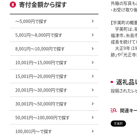
寄付金額から探す
外箱の写真も
・お受け取り
～5,000円で探す
【宇美町の概要
　宇美町は、
5,001円～8,000円で探す
福津市、糸島
成長を続けてい
　大正9年（1
8,001円～10,000円で探す
跡」や「光正
10,001円～15,000円で探す
15,001円～20,000円で探す
返礼品
20,001円～30,000円で探す
投稿されたレ
30,001円～50,000円で探す
関連キ
50,001円～100,000円で探す
宇美町
100,001円～で探す