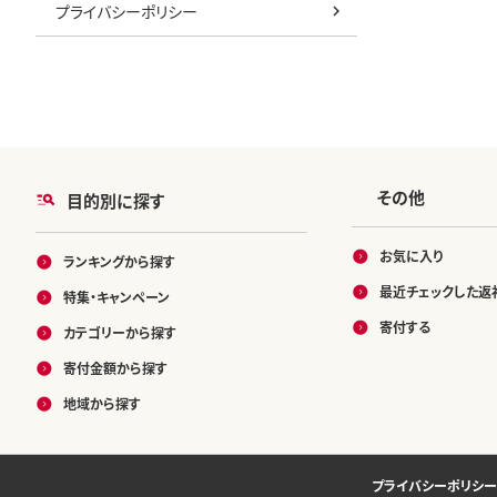
プライバシーポリシー
ック 個包装 
万円以下 1
00 10000
その他
目的別に探す
お気に入り
ランキングから探す
最近チェックした返
特集・キャンペーン
寄付する
カテゴリーから探す
寄付金額から探す
地域から探す
プライバシーポリシー