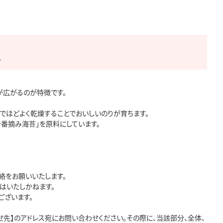
。
広がるのが特徴です。

ほどよく乾燥することでおいしいのりが育ちます。

番摘み海苔」を原料にしています。

をお願いいたします。

いたしかねます。

ざいます。

先】のアドレス宛にお問い合わせください。その際に、当該部分、全体、