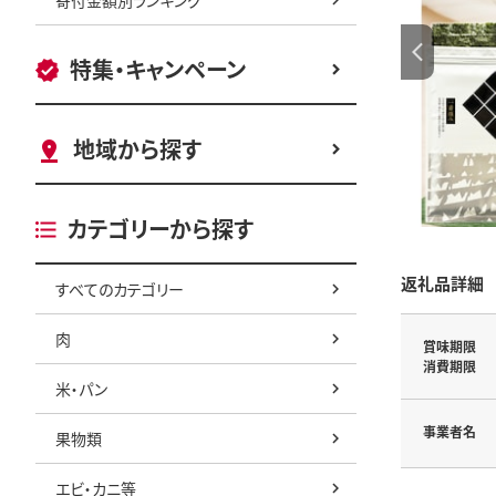
特集・キャンペーン
地域から探す
カテゴリーから探す
返礼品詳細
すべてのカテゴリー
肉
賞味期限
消費期限
米・パン
事業者名
果物類
エビ・カニ等