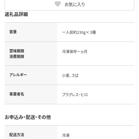
お気に入り
返礼品詳細
容量
一人前約230g×３種
賞味期限
冷凍保存一ヵ月
消費期限
アレルギー
小麦、さば
事業者名
プラグレス・ヒロ
お申込み・配送・その他
配送方法
冷凍