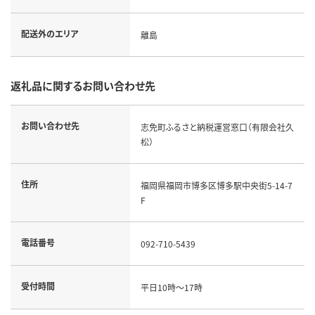
配送外のエリア
離島
返礼品に関するお問い合わせ先
お問い合わせ先
志免町ふるさと納税運営窓口（有限会社久
松）
住所
福岡県福岡市博多区博多駅中央街5-14-7
F
電話番号
092-710-5439
受付時間
平日10時～17時