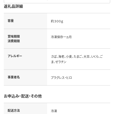
返礼品詳細
容量
約３００ｇ
賞味期限
冷凍保存一ヵ月
消費期限
アレルギー
さば、海老、小麦、たまご、大豆、いくら、ご
ま、ゼラチン
事業者名
プラグレス・ヒロ
お申込み・配送・その他
配送方法
冷凍