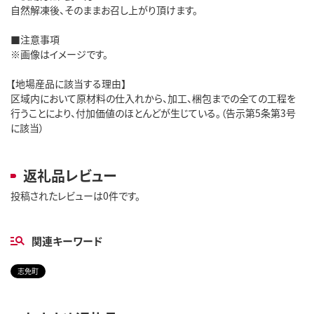
自然解凍後、そのままお召し上がり頂けます。
■注意事項
※画像はイメージです。
【地場産品に該当する理由】
区域内において原材料の仕入れから、加工、梱包までの全ての工程を
行うことにより、付加価値のほとんどが生じている。（告示第5条第3号
に該当）
返礼品レビュー
投稿されたレビューは0件です。
関連キーワード
志免町