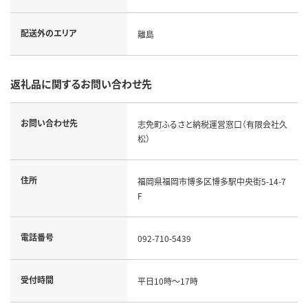
配送外のエリア
離島
返礼品に関するお問い合わせ先
お問い合わせ先
志免町ふるさと納税運営窓口（有限会社久
松）
住所
福岡県福岡市博多区博多駅中央街5-14-7
F
電話番号
092-710-5439
受付時間
平日10時～17時