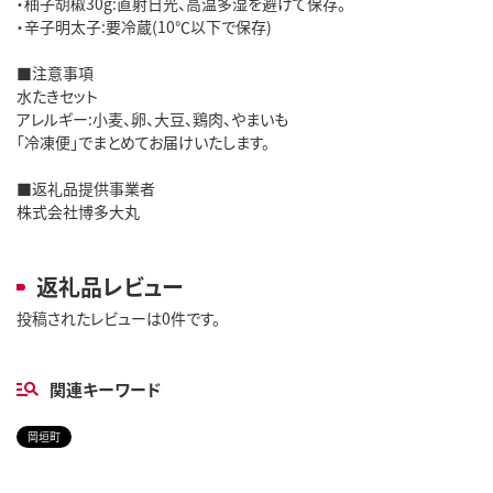
・柚子胡椒30g:直射日光、高温多湿を避けて保存。
・辛子明太子:要冷蔵(10℃以下で保存)
■注意事項
水たきセット
アレルギー:小麦、卵、大豆、鶏肉、やまいも
「冷凍便」でまとめてお届けいたします。
■返礼品提供事業者
株式会社博多大丸
返礼品レビュー
投稿されたレビューは0件です。
関連キーワード
岡垣町