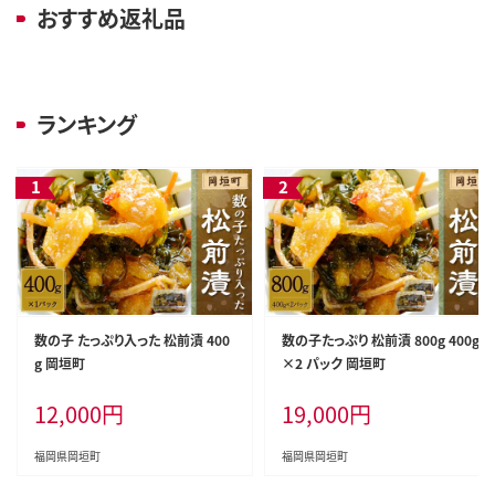
おすすめ返礼品
ランキング
数の子 たっぷり入った 松前漬 400
数の子たっぷり 松前漬 800g 400g
g 岡垣町
×2 パック 岡垣町
12,000
円
19,000
円
福岡県岡垣町
福岡県岡垣町