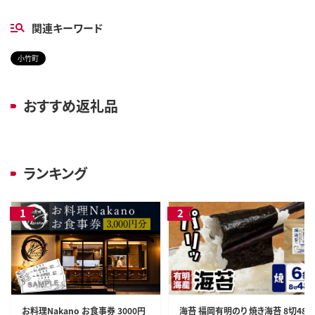
関連キーワード
小竹町
おすすめ返礼品
ランキング
お料理Nakano お食事券 3000円
海苔 福岡有明のり 焼き海苔 8切48