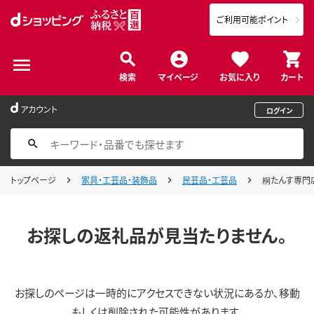
ご利用可能ポイント
検索
マイページ
お気に入り
カート
アカウント
ログイン
トップページ
家具・工芸品・装飾品
民芸品・工芸品
桐たんす専門
お探しの返礼品が見当たりません。
お探しのページは一時的にアクセスできない状況にあるか、移動
もしくは削除された可能性があります。