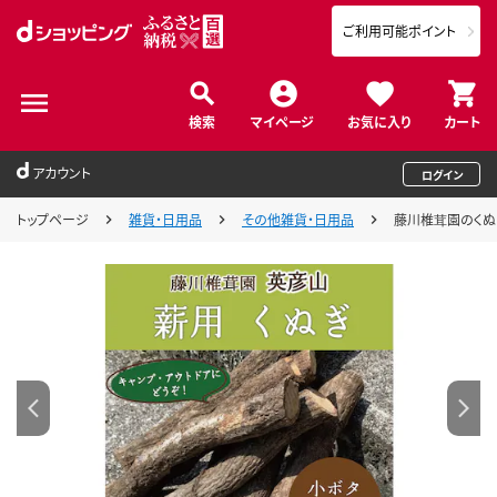
ご利用可能ポイント
検索
マイページ
お気に入り
カート
アカウント
ログイン
トップページ
雑貨・日用品
その他雑貨・日用品
藤川椎茸園のくぬぎ 