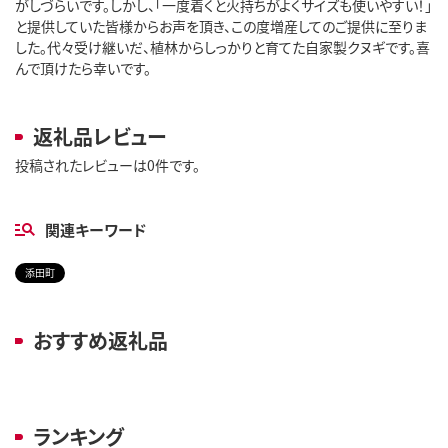
がしづらいです。しかし、「一度着くと火持ちがよくサイズも使いやすい！」
と提供していた皆様からお声を頂き、この度増産してのご提供に至りま
した。代々受け継いだ、植林からしっかりと育てた自家製クヌギです。喜
んで頂けたら幸いです。
返礼品レビュー
投稿されたレビューは0件です。
関連キーワード
添田町
おすすめ返礼品
ランキング