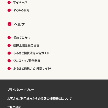
マイページ
よくある質問
ヘルプ
初めての方へ
控除上限金額の目安
ふるさと納税確定申告ガイド
ワンストップ特例制度
ふるさと納税ナビ（外部サイト）
プライバシーポリシー
お客さまご利用端末からの情報の外部送信について
ご利用規約