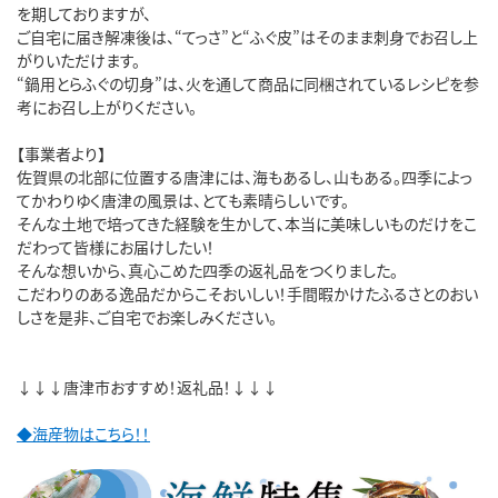
を期しておりますが、
ご自宅に届き解凍後は、“てっさ”と“ふぐ皮”はそのまま刺身でお召し上
がりいただけます。
“鍋用とらふぐの切身”は、火を通して商品に同梱されているレシピを参
考にお召し上がりください。
【事業者より】
佐賀県の北部に位置する唐津には、海もあるし、山もある。四季によっ
てかわりゆく唐津の風景は、とても素晴らしいです。
そんな土地で培ってきた経験を生かして、本当に美味しいものだけをこ
だわって皆様にお届けしたい！
そんな想いから、真心こめた四季の返礼品をつくりました。
こだわりのある逸品だからこそおいしい！手間暇かけたふるさとのおい
しさを是非、ご自宅でお楽しみください。
↓↓↓唐津市おすすめ！返礼品！↓↓↓
◆海産物はこちら！！