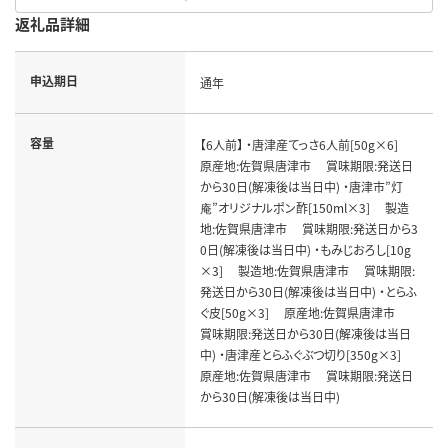
返礼品詳細
申込期日
通年
容量
【6人前】 ・唐津産てっさ6人前[50g×6]
原産地:佐賀県唐津市 賞味期限:発送日
から30日(解凍後は当日中) ・唐津市”灯
庵”オリジナルポン酢[150ml×3] 製造
地:佐賀県唐津市 賞味期限:発送日から3
0日(解凍後は当日中) ・もみじおろし[10g
×3] 製造地:佐賀県唐津市 賞味期限:
発送日から30日(解凍後は当日中) ・とらふ
ぐ皮[50g×3] 原産地:佐賀県唐津市
賞味期限:発送日から30日(解凍後は当日
中) ・唐津産とらふぐぶつ切り[350g×3]
原産地:佐賀県唐津市 賞味期限:発送日
から30日(解凍後は当日中)