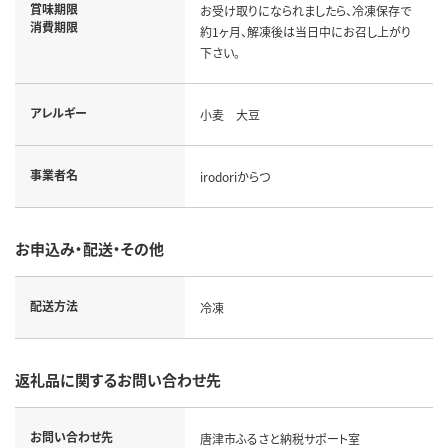
賞味期限
お受け取りになられましたら、冷凍保存で
消費期限
約1ヶ月、解凍後は当日中にお召し上がり
下さい。
アレルギー
小麦 大豆
事業者名
irodoriからつ
お申込み・配送・その他
配送方法
冷凍
返礼品に関するお問い合わせ先
お問い合わせ先
唐津市ふるさと納税サポート室