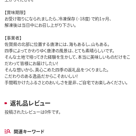
【賞味期限】
お受け取りになられましたら、冷凍保存（−18度）で約1ヶ月、
解凍後は当日中にお召し上がり下さい。
【事業者】
佐賀県の北部に位置する唐津には、海もあるし、山もある。
四季によってかわりゆく唐津の風景は、とても素晴らしいです。
そんな土地で培ってきた経験を生かして、本当に美味しいものだけをこ
だわって皆様にお届けしたい！
そんな想いから、真心こめた四季の返礼品をつくりました。
こだわりのある逸品だからこそおいしい！
手間暇かけたふるさとのおいしさを是非、ご自宅でお楽しみください。
返礼品レビュー
投稿されたレビューは0件です。
関連キーワード