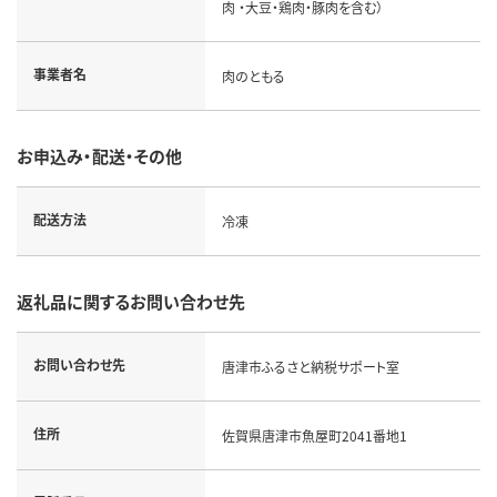
肉 ・大豆・鶏肉・豚肉を含む）
事業者名
肉のともる
お申込み・配送・その他
配送方法
冷凍
返礼品に関するお問い合わせ先
お問い合わせ先
唐津市ふるさと納税サポート室
住所
佐賀県唐津市魚屋町2041番地1