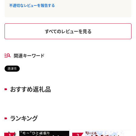
不適切なレビューを報告する
すべてのレビューを見る
関連キーワード
唐津市
おすすめ返礼品
ランキング