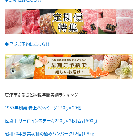
◆早期ご予約はこちら！！
唐津市ふるさと納税年間実績ランキング
1957年創業 特上ハンバーグ 140g×20個
佐賀牛 サーロインステーキ250g×2枚(合計500g)
昭和20年創業老舗の極みハンバーグ12個(1.8kg)