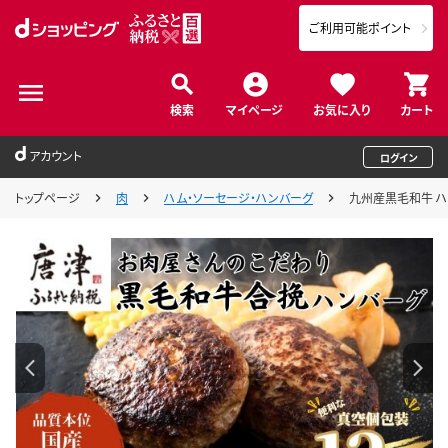
ご利用可能ポイント
検索
マイページ
お気に入り
カート
アカウント
ログイン
トップページ
肉
ハム・ソーセージ・ハンバーグ
九州産黒毛和牛 ハン