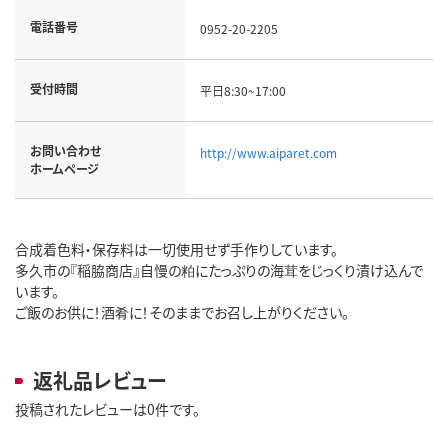
電話番号
0952-20-2205
受付時間
平日8:30~17:00
お問い合わせ
http://www.aiparet.com
ホームページ
合成着色料・保存料は一切使用せず手作りしています。
多久市の『稲脇商店』自慢の粕にたっぷりの海茸をじっくり漬け込んで
います。
ご飯のお供に！酒肴に！そのままでお召し上がりください。
返礼品レビュー
投稿されたレビューは0件です。