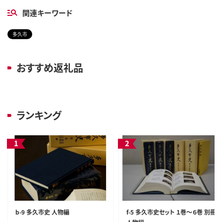
関連キーワード
多久市
おすすめ返礼品
ランキング
b-9 多久市史 人物編
f-5 多久市史セット １巻～６巻 別冊