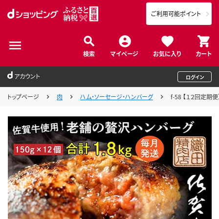
ご利用可能ポイント
検索
マイページ
お気に入り
カート
アカウント
ログイン
トップページ
肉
ハム・ソーセージ・ハンバーグ
f-58 【１２回