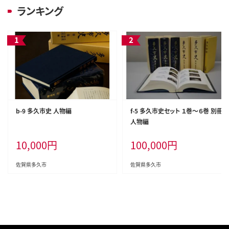
ランキング
b-9 多久市史 人物編
f-5 多久市史セット １巻～６巻 別冊
人物編
10,000
円
100,000
円
佐賀県多久市
佐賀県多久市