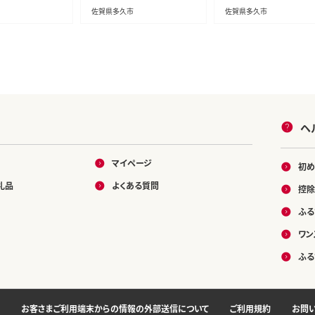
佐賀県多久市
佐賀県多久市
ヘ
マイページ
初め
礼品
よくある質問
控除
ふる
ワン
ふる
お客さまご利用端末からの情報の外部送信について
ご利用規約
お問