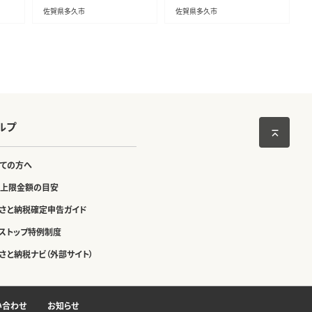
佐賀県多久市
佐賀県多久市
ルプ
ての方へ
上限金額の目安
さと納税確定申告ガイド
ストップ特例制度
さと納税ナビ（外部サイト）
い合わせ
お知らせ