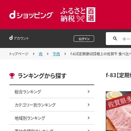
アカウント
ログイン
トップページ
肉
牛肉
f-83【定期便6回】極上の佐賀牛 食べ比
f-83【
ランキングから探す
総合ランキング
カテゴリー別ランキング
地域別ランキング
寄付金額別ランキング