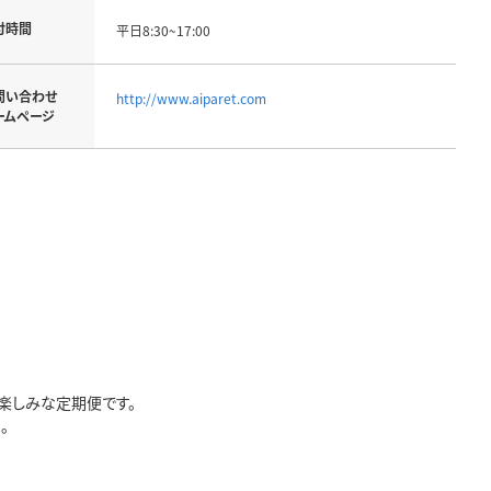
付時間
平日8:30~17:00
問い合わせ
http://www.aiparet.com
ームページ
楽しみな定期便です。
。