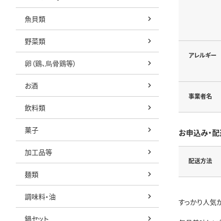
魚貝類
野菜類
アレルギー
卵（鶏、烏骨鶏等）
お酒
事業者名
飲料類
菓子
お申込み・配
加工品等
配送方法
麺類
調味料・油
すっかり人気
鍋セット