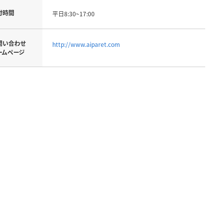
付時間
平日8:30~17:00
問い合わせ
http://www.aiparet.com
ームページ