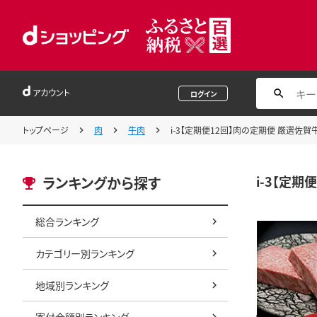
アカウント
ログイン
トップページ
肉
牛肉
i-3【定期便12回】肉の定期便 厳選佐賀
i-3【定期
ランキングから探す
総合ランキング
カテゴリー別ランキング
地域別ランキング
寄付金額別ランキング