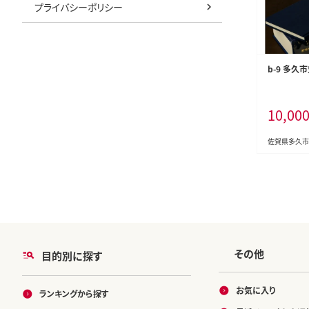
プライバシーポリシー
b-9 多久
10,00
佐賀県多久市
その他
目的別に探す
お気に入り
ランキングから探す