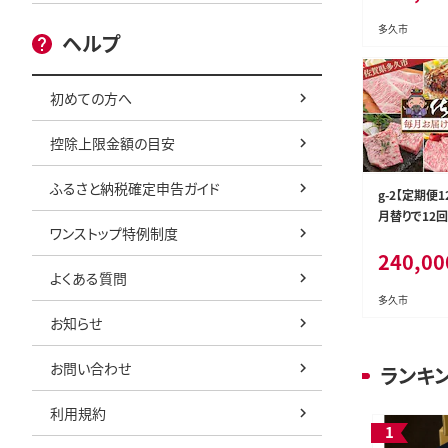
多久市
ヘルプ
初めての方へ
控除上限金額の目安
ふるさと納税確定申告ガイド
g-2【定期便
月替りで12
ワンストップ特例制度
240,00
よくある質問
多久市
お知らせ
お問い合わせ
ランキ
利用規約