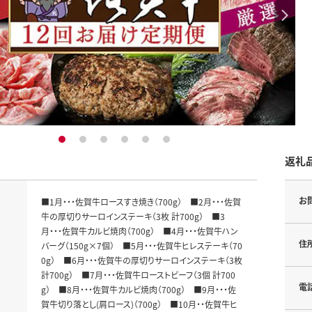
1
2
3
4
5
6
返礼
お
■1月・・・佐賀牛ロースすき焼き（700g） ■2月・・・佐賀
牛の厚切りサーロインステーキ（3枚 計700g） ■3
月・・・佐賀牛カルビ焼肉（700g） ■4月・・・佐賀牛ハン
住
バーグ（150g×7個） ■5月・・・佐賀牛ヒレステーキ（70
0g） ■6月・・・佐賀牛の厚切りサーロインステーキ（3枚
計700g） ■7月・・・佐賀牛ローストビーフ（3個 計700
電
g） ■8月・・・佐賀牛カルビ焼肉（700g） ■9月・・・佐
賀牛切り落とし(肩ロース)（700g） ■10月・・佐賀牛ヒ