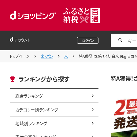
アカウント
ログイン
トップページ
米・パン
米
特A獲得！さがびより 白米 9kg 吉野ヶ
特A獲得！さ
ランキングから探す
総合ランキング
カテゴリー別ランキング
地域別ランキング
寄付金額別ランキング