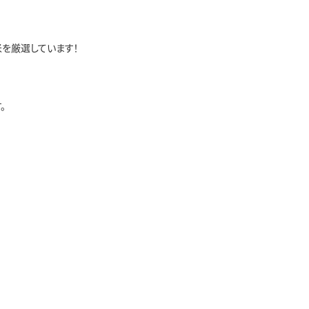
を厳選しています！
。