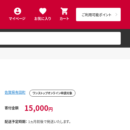
ご利用可能ポイント
マイページ
お気に入り
カート
佐賀県有田町
ワンストップオンライン申請対象
15,000
寄付金額
円
配送予定時期：
1ヵ月前後で発送いたします。