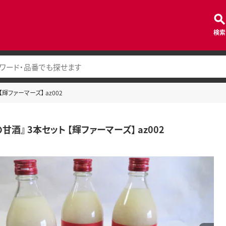
検索
【輝ファーマーズ】 az002
甘酒』 3本セット 【輝ファーマーズ】 az002