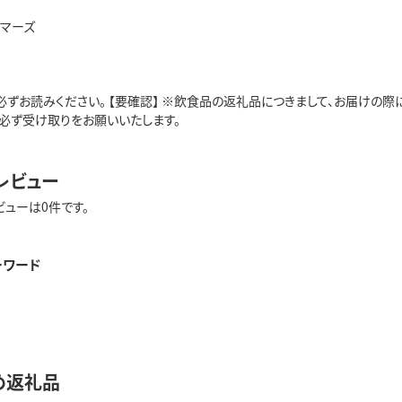
ーマーズ
必ずお読みください。 【要確認】 ※飲食品の返礼品につきまして、お届けの
。必ず受け取りをお願いいたします。
レビュー
ビューは0件です。
ーワード
め返礼品