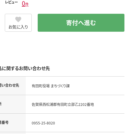
0
レビュー
件
寄付へ進む
お気に入り
品に関するお問い合わせ先
問い合わせ先
有田町役場 まちづくり課
所
佐賀県西松浦郡有田町立部乙2202番地
話番号
0955-25-8020