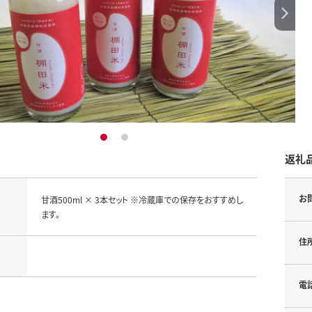
1
2
返礼
お
甘酒500ml × 3本セット ※冷蔵庫での保存をおすすめし
ます。
住
電