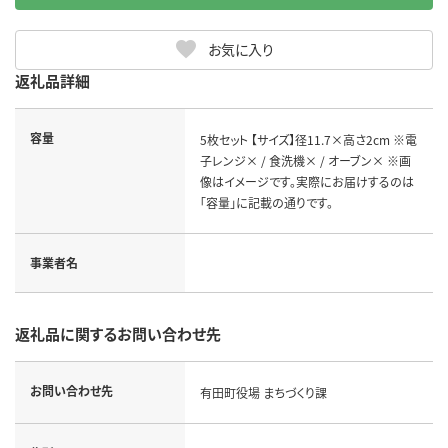
お気に入り
返礼品詳細
容量
5枚セット 【サイズ】径11.7×高さ2cm ※電
子レンジ× / 食洗機× / オーブン× ※画
像はイメージです。実際にお届けするのは
「容量」に記載の通りです。
事業者名
返礼品に関するお問い合わせ先
お問い合わせ先
有田町役場 まちづくり課