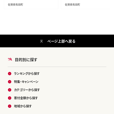
za003
箸置 かわいい箸置 45000円 aq05
佐賀県有田町
佐賀県有田町
2
ページ上部へ戻る
目的別に探す
ランキングから探す
特集・キャンペーン
カテゴリーから探す
寄付金額から探す
地域から探す